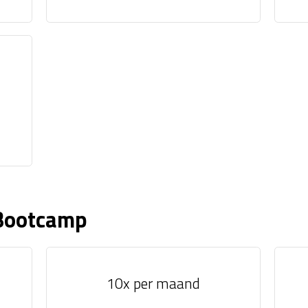
Bootcamp
10x per maand