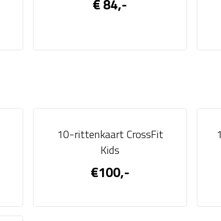
€ 84,-
10-rittenkaart CrossFit
Kids
€100,-