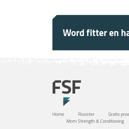
Word fitter en ha
Home
Rooster
Gratis pro
Mom Strength & Conditioning