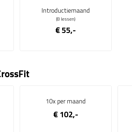
Introductiemaand
(8 lessen)
€ 55,-
rossFit
10x per maand
€ 102,-