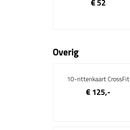
€ 52
Overig
10-rittenkaart CrossFit
€ 125,-