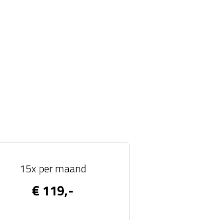
15x per maand
€ 119,-