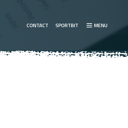
CONTACT
SPORTBIT
JUMP TO MOBI
MENU