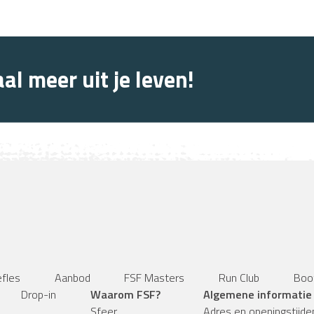
al meer uit je leven!
efles
Aanbod
FSF Masters
Run Club
Boo
Drop-in
Waarom FSF?
Algemene informatie
Sfeer
Adres en openingstijde