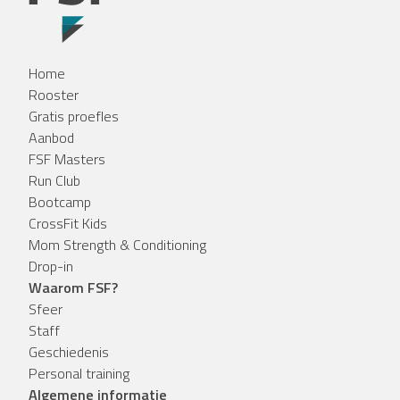
Home
Rooster
Gratis proefles
Aanbod
FSF Masters
Run Club
Bootcamp
CrossFit Kids
Mom Strength & Conditioning
Drop-in
Waarom FSF?
Sfeer
Staff
Geschiedenis
Personal training
Algemene informatie