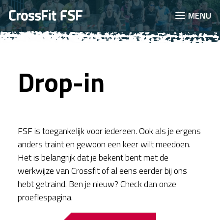
JUMP TO
MENU
Drop-in
FSF is toegankelijk voor iedereen. Ook als je ergens
anders traint en gewoon een keer wilt meedoen.
Het is belangrijk dat je bekent bent met de
werkwijze van Crossfit of al eens eerder bij ons
hebt getraind. Ben je nieuw? Check dan onze
proeflespagina.