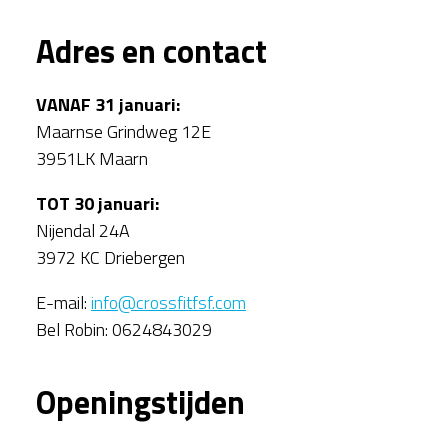
Adres en contact
VANAF 31 januari:
Maarnse Grindweg 12E
3951LK Maarn
TOT 30 januari:
Nijendal 24A
3972 KC Driebergen
E-mail:
info@crossfitfsf.com
Bel Robin: 0624843029
Openingstijden