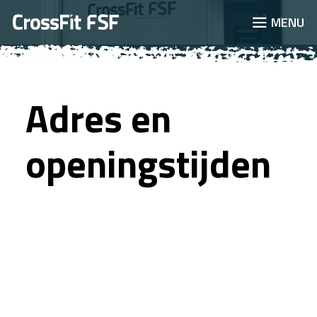
JUMP TO
MENU
Adres en
openingstijden