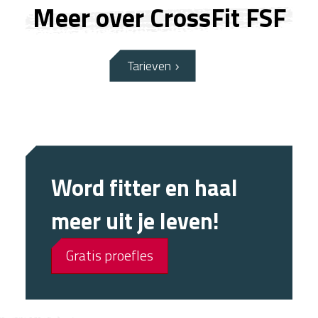
Meer over CrossFit FSF
Tarieven
Word fitter en haal
meer uit je leven!
Gratis proefles