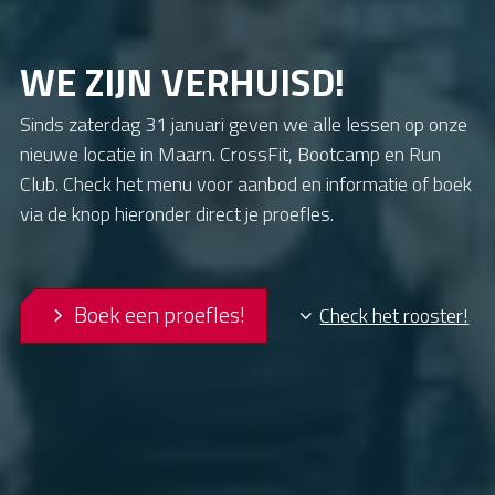
WE ZIJN VERHUISD!
Sinds zaterdag 31 januari geven we alle lessen op onze
nieuwe locatie in Maarn. CrossFit, Bootcamp en Run
Club. Check het menu voor aanbod en informatie of boek
via de knop hieronder direct je proefles.
Boek een proefles!
Check het rooster!