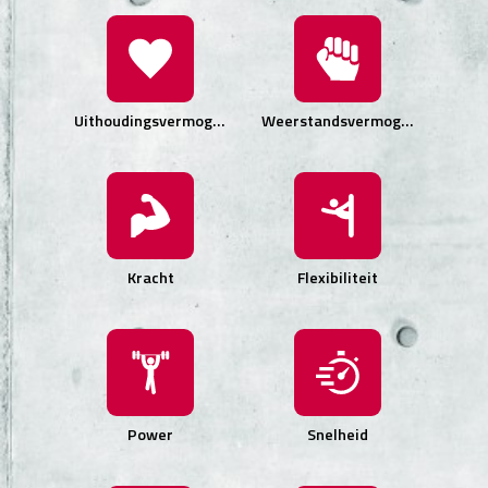
Uithoudingsvermogen
Weerstandsvermogen
Kracht
Flexibiliteit
Power
Snelheid