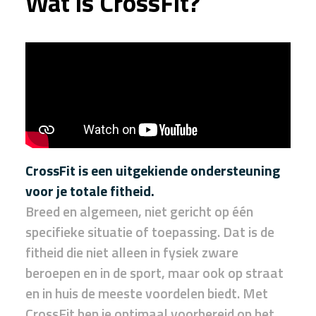
Wat is CrossFit?
CrossFit is een uitgekiende ondersteuning
voor je totale fitheid.
Breed en algemeen, niet gericht op één
specifieke situatie of toepassing. Dat is de
fitheid die niet alleen in fysiek zware
beroepen en in de sport, maar ook op straat
en in huis de meeste voordelen biedt. Met
CrossFit ben je optimaal voorbereid op het