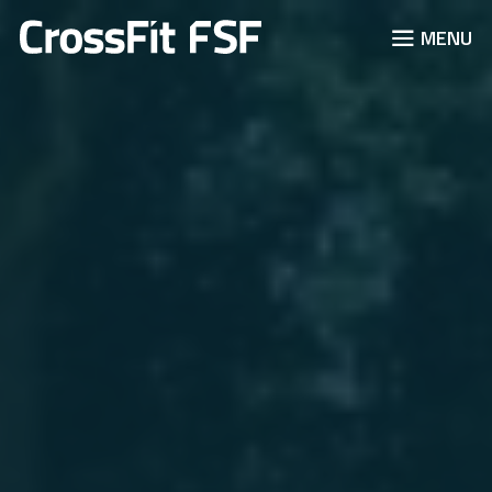
JUMP TO
MENU