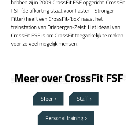
hebben zij in 2009 CrossFit FSF opgericht. CrossFit
FSF (de afkorting staat voor Faster - Stronger -
Fitter) heeft een CrossFit-‘box’ naast het
treinstation van Driebergen-Zeist. Het ideaal van
CrossFit FSF is om CrossFit toegankelijk te maken
voor zo veel mogelijk mensen.
Meer over CrossFit FSF
Sfeer
Staff
Personal training