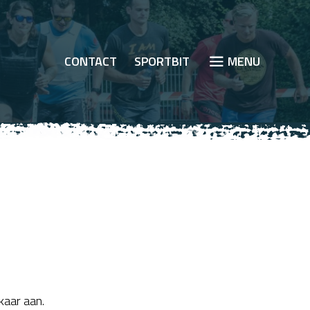
CONTACT
SPORTBIT
JUMP TO MOBI
MENU
kaar aan.