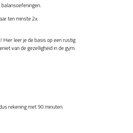
 balansoefeningen.
aar ten minste 2x.
 Hier leer je de basis op een rustig
geniet van de gezelligheid in de gym.
 dus rekening met 90 minuten.