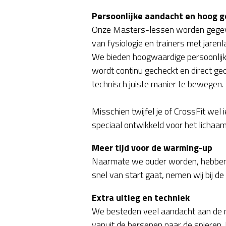
Persoonlijke aandacht en hoog g
Onze Masters-lessen worden gegeven
van fysiologie en trainers met jaren
We bieden hoogwaardige persoonlijke 
wordt continu gecheckt en direct gec
technisch juiste manier te bewegen.
Misschien twijfel je of CrossFit wel i
speciaal ontwikkeld voor het lichaam
Meer tijd voor de warming-up
Naarmate we ouder worden, hebben o
snel van start gaat, nemen wij bij de
Extra uitleg en techniek
We besteden veel aandacht aan de m
vanuit de hersenen naar de spieren. Di