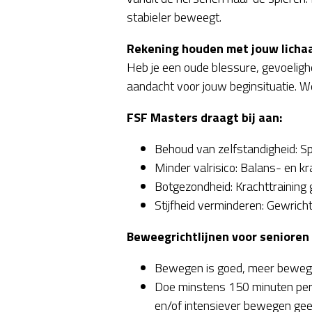
stabieler beweegt.
Rekening houden met jouw lich
Heb je een oude blessure, gevoelighe
aandacht voor jouw beginsituatie. W
FSF Masters draagt bij aan:
Behoud van zelfstandigheid: Spi
Minder valrisico: Balans- en kra
Botgezondheid: Krachttraining 
Stijfheid verminderen: Gewricht
Beweegrichtlijnen voor senioren
Bewegen is goed, meer bewege
Doe minstens 150 minuten per 
en/of intensiever bewegen gee