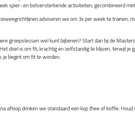
k spier- en botversterkende activiteiten, gecombineerd met
beweegrichtlijnen adviseren we om 3x per week te trainen, m
uliere groepslessen wel kunt bijbenen? Start dan bij de Masters!
t doel is om fit, krachtig en zelfstandig te blijven, terwijl je 
n; je begint om fit te worden.
 na afloop drinken we standaard een kop thee of koffie. Houd