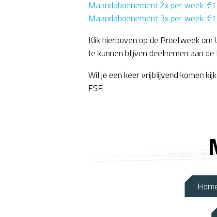
Maandabonnement 2x per week: €
Maandabonnement 3x per week: €
Klik hierboven op de Proefweek om
te kunnen blijven deelnemen aan de
Wil je een keer vrijblijvend komen k
FSF.
Hom