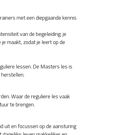
rainers met een diepgaande kennis
ensiteit van de begeleiding: je
je maakt, zodat je leert op de
reguliere lessen. De Masters les is
 herstellen.
den. Waar de reguliere les vaak
atuur te brengen.
 uit en focussen op de aansturing
t dagelijks leven makkelijker en