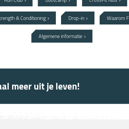
ength & Conditioning
Drop-in
Waarom F
Algemene informatie
al meer uit je leven!