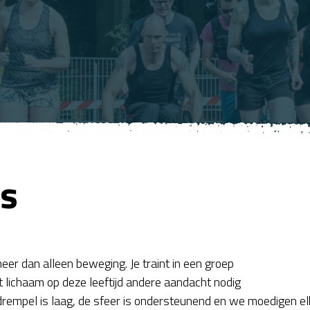
s
eer dan alleen beweging. Je traint in een groep
t lichaam op deze leeftijd andere aandacht nodig
 drempel is laag, de sfeer is ondersteunend en we moedigen el