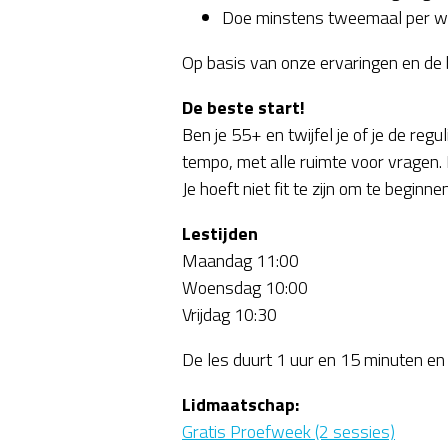
Doe minstens tweemaal per wee
Op basis van onze ervaringen en de 
De beste start!
Ben je 55+ en twijfel je of je de reg
tempo, met alle ruimte voor vragen. He
Je hoeft niet fit te zijn om te beginne
Lestijden
Maandag 11:00
Woensdag 10:00
Vrijdag 10:30
De les duurt 1 uur en 15 minuten en
Lidmaatschap:
Gratis Proefweek (2 sessies)